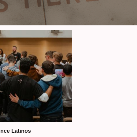
nce Latinos