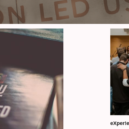
eXper!e