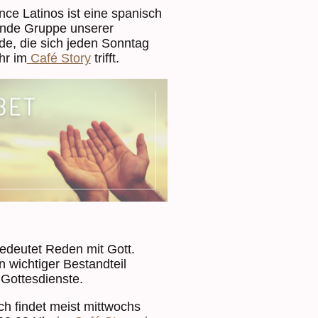
ce Latinos ist eine spanisch
nde Gruppe unserer
e, die sich jeden Sonntag
hr im
Café Story
trifft.
edeutet Reden mit Gott.
in wichtiger Bestandteil
 Gottesdienste.
ch findet meist mittwochs