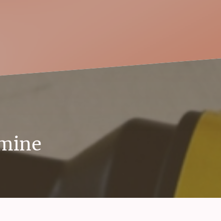
rmine