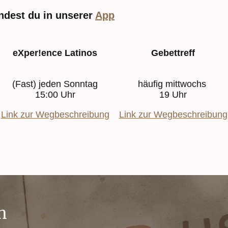
indest du in unserer
App
eXper!ence Latinos
Gebettreff
(Fast) jeden Sonntag
häufig mittwochs
15:00 Uhr
19 Uhr
Link zur Wegbeschreibung
Link zur Wegbeschreibung
n