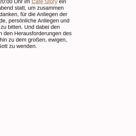
 20:00 Uhr im
Café Story
ein
bend statt, um zusammen
danken, für die Anliegen der
e, persönliche Anliegen und
 zu bitten. Und dabei den
on den Herausforderungen des
hin zu dem großen, ewigen,
Gott zu wenden.