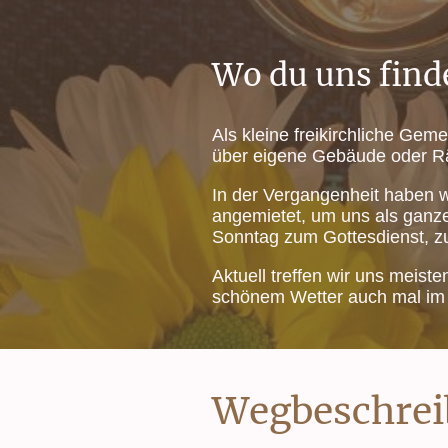
Wo du uns find
Als kleine freikirchliche Geme
über eigene Gebäude oder R
In der Vergangenheit haben 
angemietet, um uns als ganz
Sonntag zum Gottesdienst, zu
Aktuell treffen wir uns meist
schönem Wetter auch mal im
Wegbeschre